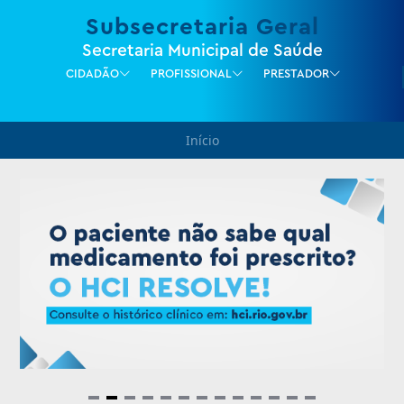
Subsecretaria Geral
Secretaria Municipal de Saúde
CIDADÃO
PROFISSIONAL
PRESTADOR
Início