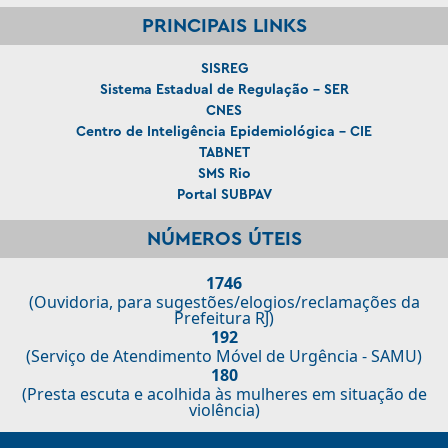
PRINCIPAIS LINKS
SISREG
Sistema Estadual de Regulação - SER
CNES
Centro de Inteligência Epidemiológica - CIE
TABNET
SMS Rio
Portal SUBPAV
NÚMEROS ÚTEIS
1746
(Ouvidoria, para sugestões/elogios/reclamações da
Prefeitura RJ)
192
(Serviço de Atendimento Móvel de Urgência - SAMU)
180
(Presta escuta e acolhida às mulheres em situação de
violência)